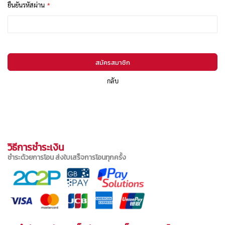
ยืนยันรหัสผ่าน
สมัครสมาชิก
กลับ
วิธีการชำระเงิน
ชำระด้วยการโอน ส่งใบเสร็จการโอนทุกครั้ง