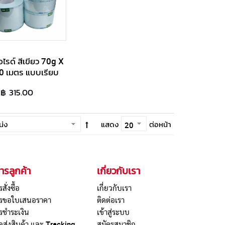
รด์ สีเขียว 70g X
0 เมตร แบบเรียบ
฿ 315.00
แสดง
ต่อหน้า
ารลูกค้า
เกี่ยวกับเรา
รสั่งซื้อ
เกี่ยวกับเรา
การขอใบเสนอราคา
ติดต่อเรา
ารชำระเงิน
เข้าสู่ระบบ
ดส่งสินค้า และ Tracking
สมัครสมาชิก