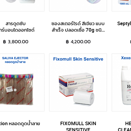
สารดูดซับ
ซองสเตอร์ไรด์ สีเขียว แบบ
Septyl
าร์บอนไดออกไซด์
สำเร็จ ปลอดเชื้อ 70g ชนิด
เรียบ 200 ซอง/แพ็ค
฿ 3,800.00
฿ 4,200.00
tion หลอดดูดน้ำลาย
FIXOMULL SKIN
HE
SENSITIVE
CLEAN