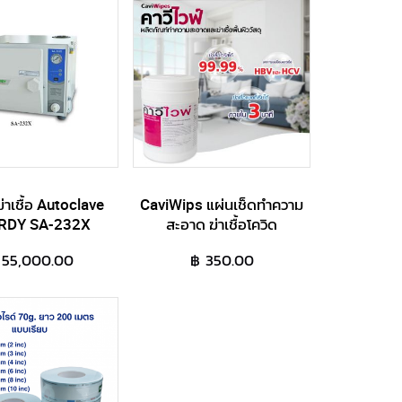
ฆ่าเชื้อ Autoclave
CaviWips แผ่นเช็ดทำความ
RDY SA-232X
สะอาด ​ฆ่าเชื้อโควิด
 55,000.00
฿ 350.00