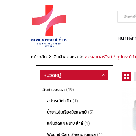
หน้าหลั
หน้าหลัก
สินค้าของเรา
ซองสเตอร์ไรด์ / อุปกรณ์ท
หมวดหมู่
รายการ
สินค้าของเรา
19
รายการ
อุปกรณ์ผ่าตัด
1
รายการ
น้ำยาแช่เครื่องมือแพทย์
5
รายการ
แผ่นติดแผล เทป สำลี
1
รายการ
Wound Care รักษาบาดแผล
1