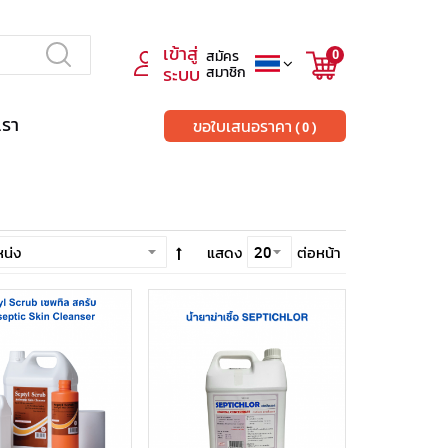
เข้าสู่
สมัคร
0
ระบบ
สมาชิก
เรา
ขอใบเสนอราคา
0
แสดง
ต่อหน้า