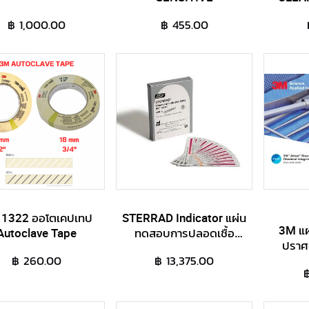
ท
฿ 1,000.00
฿ 455.00
1322 ออโตเคปเทป
STERRAD Indicator แผ่น
3M แ
Autoclave Tape
ทดสอบการปลอดเชื้อ
ปราศ
สำหรับการอบฆ่าเชื้อ
฿ 260.00
฿ 13,375.00
อุณหภูมิต่ำ
฿