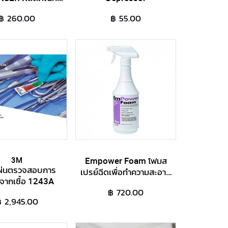
ำความสะอาด
฿ 260.00
฿ 55.00
3M
Empower Foam โฟมส
ผ่นตรวจสอบการ
เปรย์ฉีดเพื่อทำความสะอาด
จากเชื้อ 1243A
คราบเลือด
฿ 720.00
 2,945.00