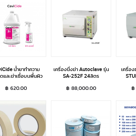
iCide น้ำยาทำความ
เครื่องนึ่งฆ่า Autoclave รุ่น
เครื่อง
ดและฆ่าเชื้อบนพื้นผิว
SA-252F 24ลิตร
STU
฿ 620.00
฿ 88,000.00
฿