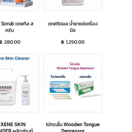
 Scrub เซพทิล ส
เซฟติคอล น้ำยาแช่เครื่อง
ครับ
มือ
฿ 280.00
฿ 1,250.00
XENE SKIN
ไม้กดลิ้น Wooden Tongue
SER ผลิตภัณท์
Depressor