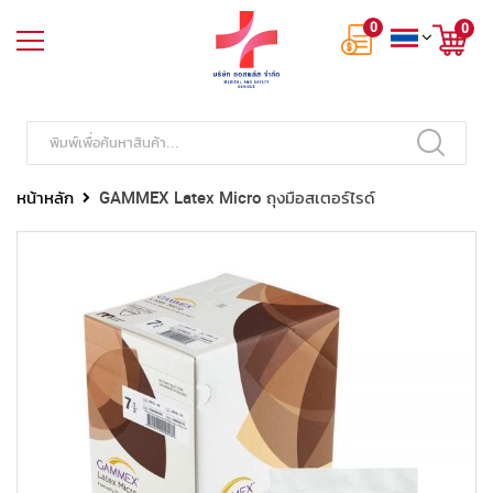
0
0
หน้าหลัก
GAMMEX Latex Micro ถุงมือสเตอร์ไรด์