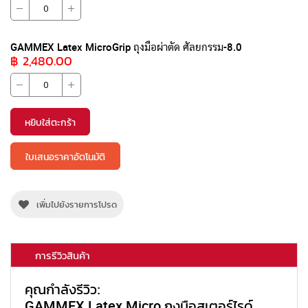
GAMMEX Latex MicroGrip ถุงมือผ่าตัด ศัลยกรรม-8.0
฿ 2,480.00
หยิบใส่ตะกร้า
ใบเสนอราคาอัตโนมัติ
เพิ่มไปยังรายการโปรด
การรีวิวสินค้า
คุณกำลังรีวิว:
GAMMEX Latex Micro ถุงมือสเตอร์ไรด์