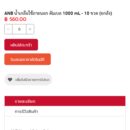
รายการ
สินค้า
ANB น้ำเกลือใช้ภายนอก ดัมเบล 1000 mL - 10 ขวด (ยกลัง)
฿ 560.00
ที่
จัด
กลุ่ม
หยิบใส่ตะกร้า
ใบเสนอราคาอัตโนมัติ
เพิ่มไปยังรายการโปรด
รายละเอียด
การรีวิวสินค้า