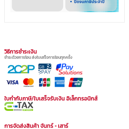
วิธีการชำระเงิน
ชำระด้วยการโอน ส่งใบเสร็จการโอนทุกครั้ง
ใบกำกับภาษี/ใบเสร็จรับเงิน อิเล็กทรอนิกส์