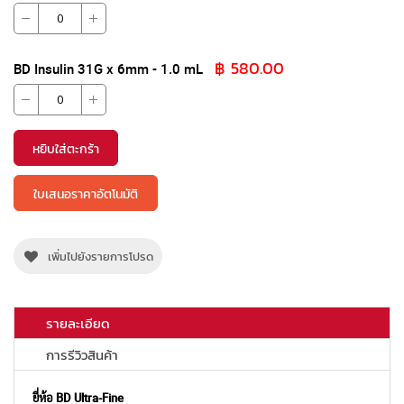
ที่
จัด
กลุ่ม
฿ 580.00
BD Insulin 31G x 6mm - 1.0 mL
หยิบใส่ตะกร้า
ใบเสนอราคาอัตโนมัติ
เพิ่มไปยังรายการโปรด
รายละเอียด
การรีวิวสินค้า
ยี่ห้อ BD Ultra-Fine