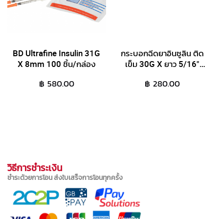
BD Ultrafine Insulin 31G
กระบอกฉีดยาอินซูลิน ติด
X 8mm 100 ชิ้น/กล่อง
เข็ม 30G X ยาว 5/16"
(8mm) - 100 ชิ้น/กล่อง
฿ 580.00
฿ 280.00
วิธีการชำระเงิน
ชำระด้วยการโอน ส่งใบเสร็จการโอนทุกครั้ง